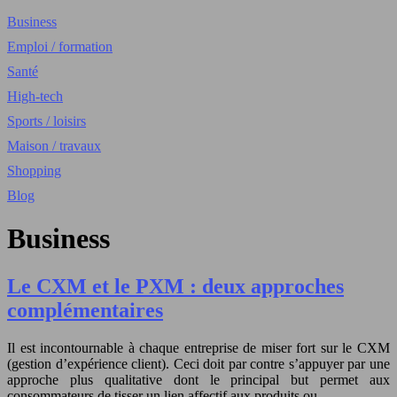
Business
Emploi / formation
Santé
High-tech
Sports / loisirs
Maison / travaux
Shopping
Blog
Business
Le CXM et le PXM : deux approches
complémentaires
Il est incontournable à chaque entreprise de miser fort sur le CXM
(gestion d’expérience client). Ceci doit par contre s’appuyer par une
approche plus qualitative dont le principal but permet aux
consommateurs de tisser un lien affectif aux produits ou…