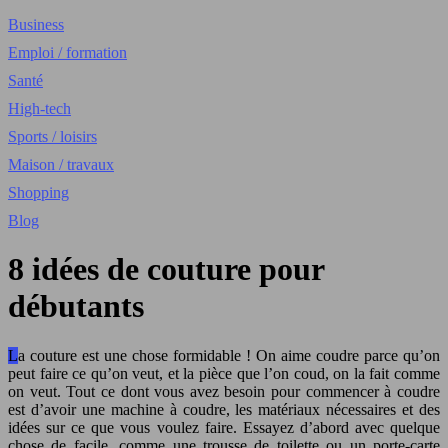
Business
Emploi / formation
Santé
High-tech
Sports / loisirs
Maison / travaux
Shopping
Blog
8 idées de couture pour
débutants
La couture est une chose formidable ! On aime coudre parce qu’on
peut faire ce qu’on veut, et la pièce que l’on coud, on la fait comme
on veut. Tout ce dont vous avez besoin pour commencer à coudre
est d’avoir une machine à coudre, les matériaux nécessaires et des
idées sur ce que vous voulez faire. Essayez d’abord avec quelque
chose de facile, comme une trousse de toilette ou un porte-carte