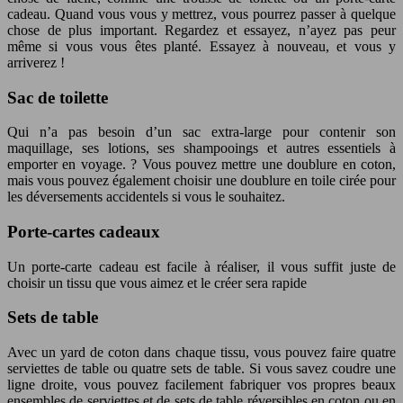
cadeau. Quand vous vous y mettrez, vous pourrez passer à quelque
chose de plus important. Regardez et essayez, n’ayez pas peur
même si vous vous êtes planté. Essayez à nouveau, et vous y
arriverez !
Sac de toilette
Qui n’a pas besoin d’un sac extra-large pour contenir son
maquillage, ses lotions, ses shampooings et autres essentiels à
emporter en voyage. ? Vous pouvez mettre une doublure en coton,
mais vous pouvez également choisir une doublure en toile cirée pour
les déversements accidentels si vous le souhaitez.
Porte-cartes cadeaux
Un porte-carte cadeau est facile à réaliser, il vous suffit juste de
choisir un tissu que vous aimez et le créer sera rapide
Sets de table
Avec un yard de coton dans chaque tissu, vous pouvez faire quatre
serviettes de table ou quatre sets de table. Si vous savez coudre une
ligne droite, vous pouvez facilement fabriquer vos propres beaux
ensembles de serviettes et de sets de table réversibles en coton ou en